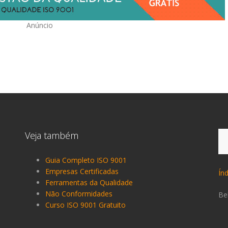
Anúncio
Pe
Veja também
po
Guia Completo ISO 9001
Empresas Certificadas
Ín
Ferramentas da Qualidade
Não Conformidades
Be
Curso ISO 9001 Gratuito