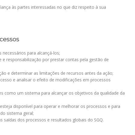
iança às partes interessadas no que diz respeito à sua
cessos
s necessários para alcançá-los;
e e responsabilização por prestar contas pela gestão de
o e determinar as limitações de recursos antes da ação;
cesso e analisar o efeito de modificações em processos
es como um sistema para alcançar os objetivos da qualidade da
steja disponível para operar e melhorar os processos e para
do sistema geral;
s saídas dos processos e resultados globais do SGQ.