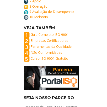
7 Apoio
8 Operação
9 Avaliação de Desempenho
10 Melhoria
VEJA TAMBÉM
Guia Completo ISO 9001
Empresas Certificadoras
Ferramentas da Qualidade
Não Conformidades
Curso ISO 9001 Gratuito
SEJA NOSSO PARCEIRO
Empresas de Consultoria Parceiras