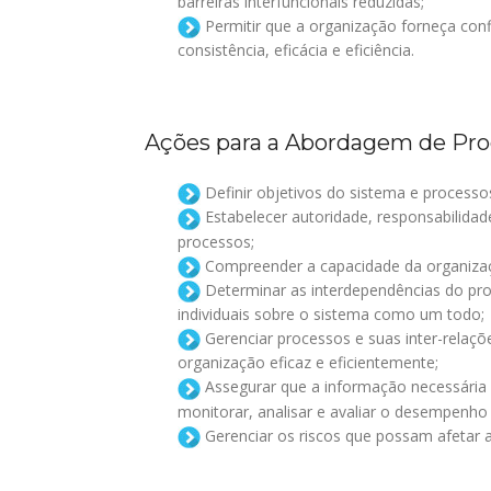
barreiras interfuncionais reduzidas;
Permitir que a organização forneça conf
consistência, eficácia e eficiência.
Ações para a Abordagem de Pro
Definir objetivos do sistema e processo
Estabelecer autoridade, responsabilidad
processos;
Compreender a capacidade da organizaçã
Determinar as interdependências do pro
individuais sobre o sistema como um todo;
Gerenciar processos e suas inter-relaçõ
organização eficaz e eficientemente;
Assegurar que a informação necessária e
monitorar, analisar e avaliar o desempenho 
Gerenciar os riscos que possam afetar a