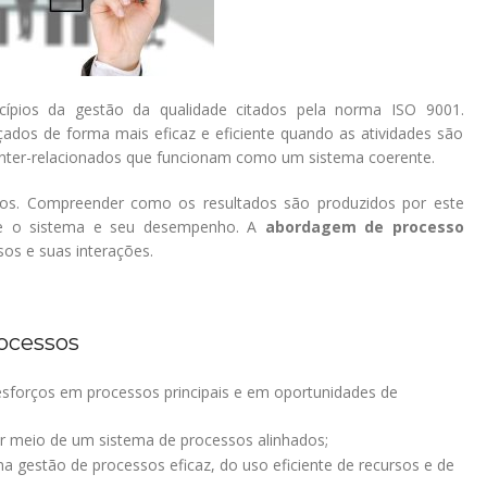
ípios da gestão da qualidade citados pela norma ISO 9001.
nçados de forma mais eficaz e eficiente quando as atividades são
nter-relacionados que funcionam como um sistema coerente.
dos. Compreender como os resultados são produzidos por este
ze o sistema e seu desempenho. A
abordagem de processo
sos e suas interações.
ocessos
sforços em processos principais e em oportunidades de
or meio de um sistema de processos alinhados;
estão de processos eficaz, do uso eficiente de recursos e de