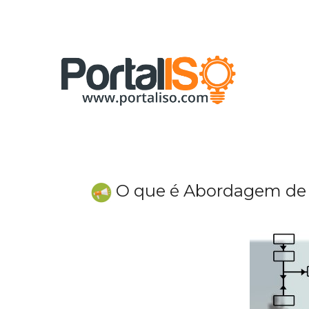
Skip
to
content
O que é Abordagem de 