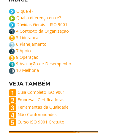
O que é?
Qual a diferença entre?
Dúvidas Gerais – ISO 9001
4 Contexto da Organização
5 Liderança
6 Planejamento
7 Apoio
8 Operação
9 Avaliação de Desempenho
10 Melhoria
VEJA TAMBÉM
Guia Completo ISO 9001
Empresas Certificadoras
Ferramentas da Qualidade
Não Conformidades
Curso ISO 9001 Gratuito