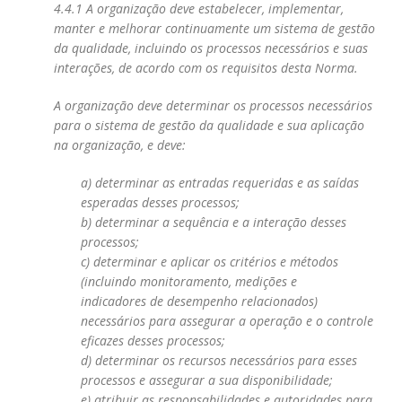
4.4.1 A organização deve estabelecer, implementar,
manter e melhorar continuamente um sistema
de gestão
da qualidade, incluindo os processos necessários e suas
interações, de acordo com os requi
sitos desta Norma.
A organização deve determinar os processos necessários
para o sistema de gestão da qualidade
e sua aplicação
na organização, e deve:
a) determinar as entradas requeridas e as saídas
esperadas desses processos;
b) determinar a sequência e a interação desses
processos;
c) determinar e aplicar os critérios e métodos
(incluindo monitoramento, medições e
indicadores
de desempenho relacionados)
necessários para assegurar a operação e o controle
eficazes
desses processos;
d) determinar os recursos necessários para esses
processos e assegurar a sua disponibilidade;
e) atribuir as responsabilidades e autoridades para