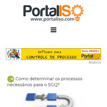
Skip
to
content
Anúncio
Como determinar os processos
necessários para o SGQ?