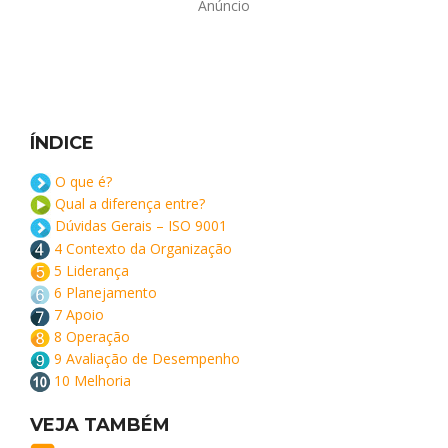
Anúncio
ÍNDICE
O que é?
Qual a diferença entre?
Dúvidas Gerais – ISO 9001
4 Contexto da Organização
5 Liderança
6 Planejamento
7 Apoio
8 Operação
9 Avaliação de Desempenho
10 Melhoria
VEJA TAMBÉM