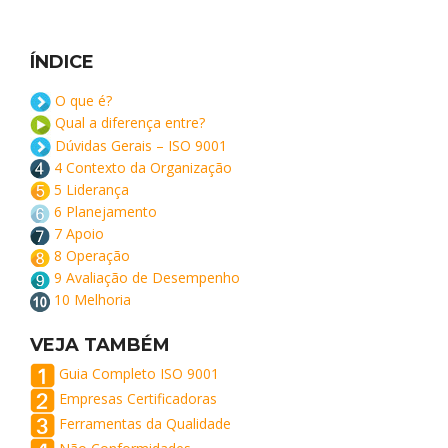
ÍNDICE
O que é?
Qual a diferença entre?
Dúvidas Gerais – ISO 9001
4 Contexto da Organização
5 Liderança
6 Planejamento
7 Apoio
8 Operação
9 Avaliação de Desempenho
10 Melhoria
VEJA TAMBÉM
Guia Completo ISO 9001
Empresas Certificadoras
Ferramentas da Qualidade