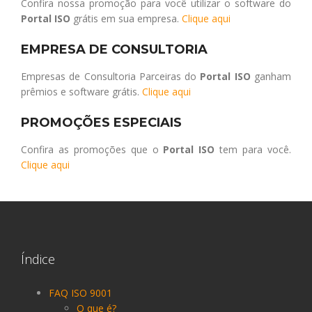
Confira nossa promoção para você utilizar o software do
Portal ISO
grátis em sua empresa.
Clique aqui
EMPRESA DE CONSULTORIA
Empresas de Consultoria Parceiras do
Portal ISO
ganham
prêmios e software grátis.
Clique aqui
PROMOÇÕES ESPECIAIS
Confira as promoções que o
Portal ISO
tem para você.
Clique aqui
Índice
FAQ ISO 9001
O que é?