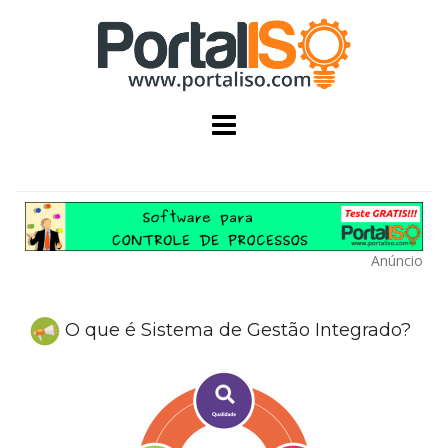
Skip
to
content
Anúncio
O que é Sistema de Gestão Integrado?