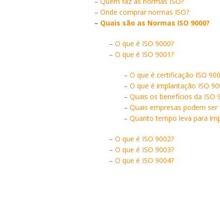
–
Quem faz as normas ISO?
–
Onde comprar normas ISO?
–
Quais são as Normas ISO 9000?
–
O que é ISO 9000?
–
O que é ISO 9001?
–
O que é certificação ISO 90
–
O que é implantação ISO 90
–
Quais os benefícios da ISO 
–
Quais empresas podem ser c
–
Quanto tempo leva para imp
–
O que é ISO 9002?
–
O que é ISO 9003?
–
O que é ISO 9004?