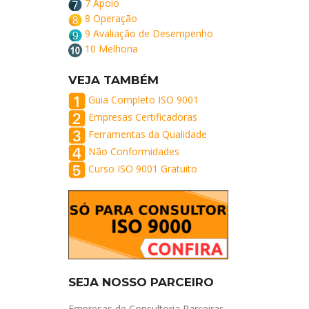
7 Apoio
8 Operação
9 Avaliação de Desempenho
10 Melhoria
VEJA TAMBÉM
Guia Completo ISO 9001
Empresas Certificadoras
Ferramentas da Qualidade
Não Conformidades
Curso ISO 9001 Gratuito
SEJA NOSSO PARCEIRO
Empresas de Consultoria Parceiras