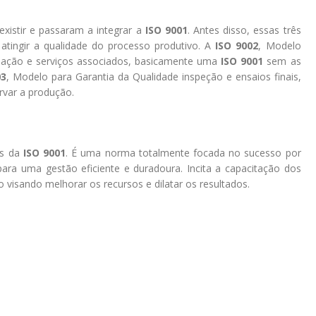
xistir e passaram a integrar a
ISO 9001
. Antes disso, essas três
tingir a qualidade do processo produtivo. A
ISO 9002
, Modelo
alação e serviços associados, basicamente uma
ISO 9001
sem as
03
, Modelo para Garantia da Qualidade inspeção e ensaios finais,
rvar a produção.
és da
ISO 9001
. É uma norma totalmente focada no sucesso por
ara uma gestão eficiente e duradoura. Incita a capacitação dos
 visando melhorar os recursos e dilatar os resultados.