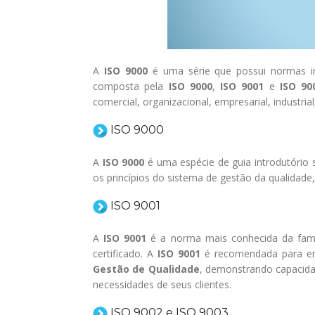
A
ISO 9000
é uma série que possui normas in
composta pela
ISO 9000
,
ISO 9001
e
ISO 90
comercial, organizacional, empresarial, industrial
ISO 9000
A
ISO 9000
é uma espécie de guia introdutório 
os princípios do sistema de gestão da qualidade
ISO 9001
A
ISO 9001
é a norma mais conhecida da famíl
certificado. A
ISO 9001
é recomendada para em
Gestão de Qualidade
, demonstrando capacida
necessidades de seus clientes.
ISO 9002 e ISO 9003