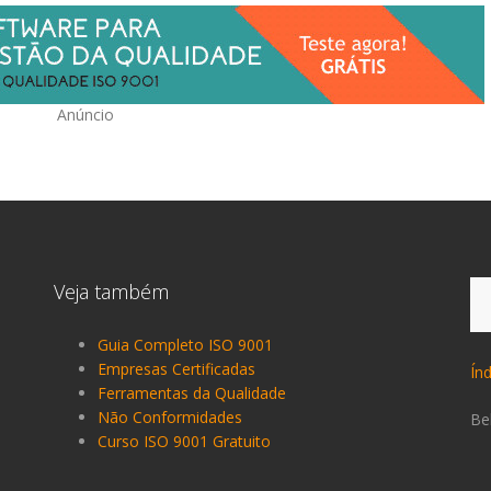
Anúncio
Pe
Veja também
po
Guia Completo ISO 9001
Empresas Certificadas
Ín
Ferramentas da Qualidade
Não Conformidades
Be
Curso ISO 9001 Gratuito