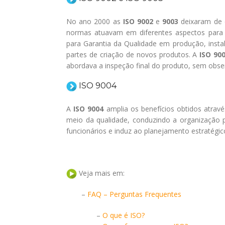
No ano 2000 as
ISO 9002
e
9003
deixaram de e
normas atuavam em diferentes aspectos para a
para Garantia da Qualidade em produção, inst
partes de criação de novos produtos. A
ISO 90
abordava a inspeção final do produto, sem obse
ISO 9004
A
ISO 9004
amplia os benefícios obtidos atrav
meio da qualidade, conduzindo a organização p
funcionários e induz ao planejamento estratégico
Veja mais em:
–
FAQ – Perguntas Frequentes
–
O que é ISO?