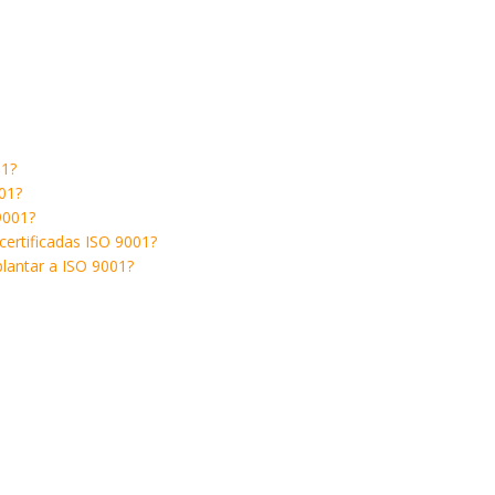
01?
01?
9001?
ertificadas ISO 9001?
lantar a ISO 9001?