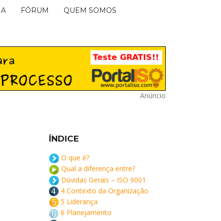
IA
FÓRUM
QUEM SOMOS
Anúncio
ÍNDICE
O que é?
Qual a diferença entre?
Dúvidas Gerais – ISO 9001
4 Contexto da Organização
5 Liderança
6 Planejamento