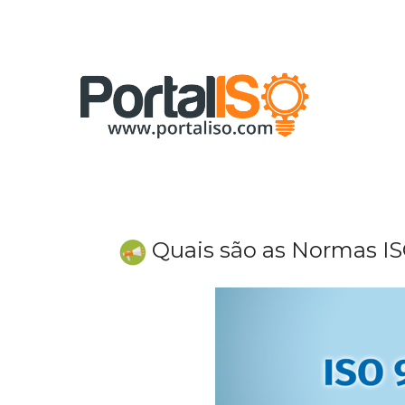
Skip
to
content
Quais são as Normas I