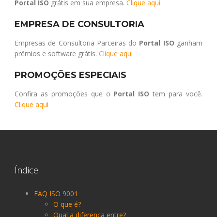
Portal ISO
grátis em sua empresa.
Clique aqui
EMPRESA DE CONSULTORIA
Empresas de Consultoria Parceiras do
Portal ISO
ganham
prêmios e software grátis.
Clique aqui
PROMOÇÕES ESPECIAIS
Confira as promoções que o
Portal ISO
tem para você.
Clique aqui
Índice
FAQ ISO 9001
O que é?
Qual a diferença entre?