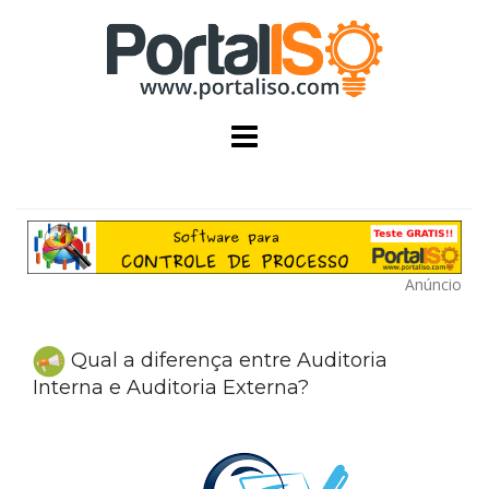
Skip
to
content
Anúncio
Qual a diferença entre Auditoria
Interna e Auditoria Externa?