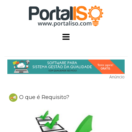
Skip
to
content
Anúncio
O que é Requisito?