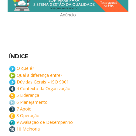
Anúncio
ÍNDICE
O que é?
Qual a diferença entre?
Dúvidas Gerais – ISO 9001
4 Contexto da Organização
5 Liderança
6 Planejamento
7 Apoio
8 Operação
9 Avaliação de Desempenho
10 Melhoria