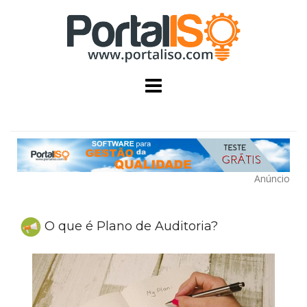
Skip
to
content
Anúncio
O que é Plano de Auditoria?