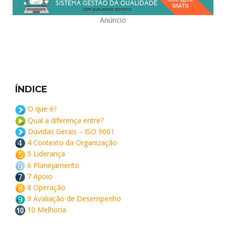
Anúncio
ÍNDICE
O que é?
Qual a diferença entre?
Dúvidas Gerais – ISO 9001
4 Contexto da Organização
5 Liderança
6 Planejamento
7 Apoio
8 Operação
9 Avaliação de Desempenho
10 Melhoria