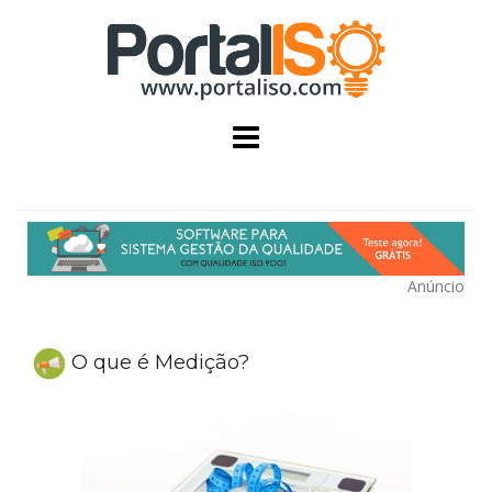
Skip
to
content
Anúncio
O que é Medição?