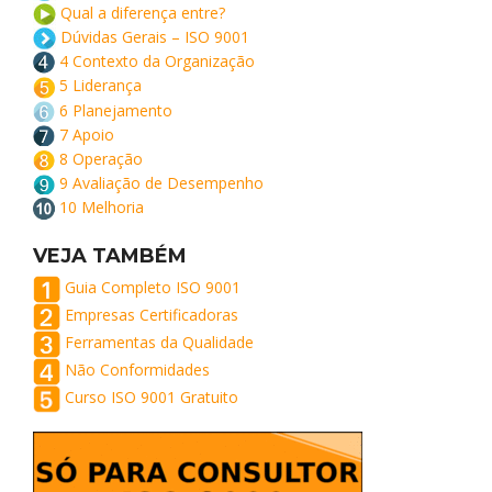
Qual a diferença entre?
Dúvidas Gerais – ISO 9001
4 Contexto da Organização
5 Liderança
6 Planejamento
7 Apoio
8 Operação
9 Avaliação de Desempenho
10 Melhoria
VEJA TAMBÉM
Guia Completo ISO 9001
Empresas Certificadoras
Ferramentas da Qualidade
Não Conformidades
Curso ISO 9001 Gratuito