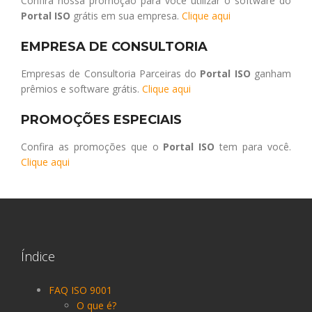
Confira nossa promoção para você utilizar o software do
Portal ISO
grátis em sua empresa.
Clique aqui
EMPRESA DE CONSULTORIA
Empresas de Consultoria Parceiras do
Portal ISO
ganham
prêmios e software grátis.
Clique aqui
PROMOÇÕES ESPECIAIS
Confira as promoções que o
Portal ISO
tem para você.
Clique aqui
Índice
FAQ ISO 9001
O que é?