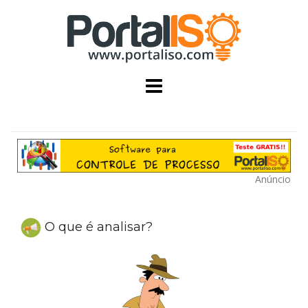
Skip
to
content
Anúncio
O que é analisar?