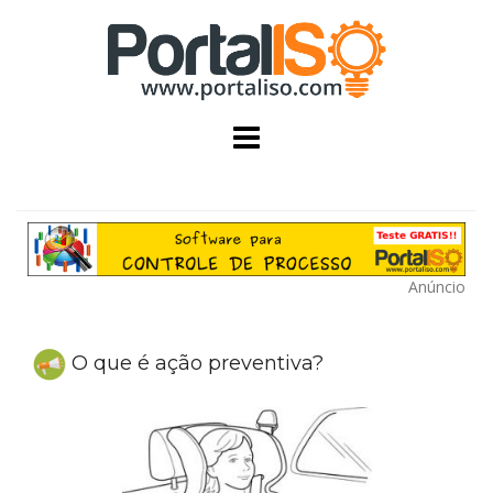
Skip
to
content
Anúncio
O que é ação preventiva?