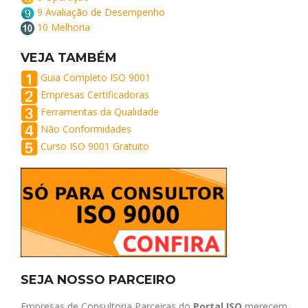
9 Avaliação de Desempenho
10 Melhoria
VEJA TAMBÉM
Guia Completo ISO 9001
Empresas Certificadoras
Ferramentas da Qualidade
Não Conformidades
Curso ISO 9001 Gratuito
SEJA NOSSO PARCEIRO
Empresas de Consultoria Parceiras do
Portal ISO
merecem