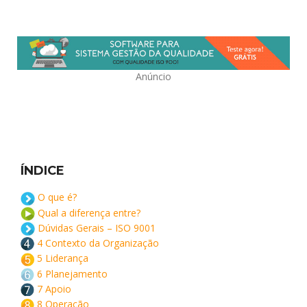
Anúncio
ÍNDICE
O que é?
Qual a diferença entre?
Dúvidas Gerais – ISO 9001
4 Contexto da Organização
5 Liderança
6 Planejamento
7 Apoio
8 Operação