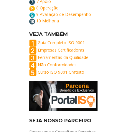
7 Apoio
8 Operação
9 Avaliação de Desempenho
10 Melhoria
VEJA TAMBÉM
Guia Completo ISO 9001
Empresas Certificadoras
Ferramentas da Qualidade
Não Conformidades
Curso ISO 9001 Gratuito
SEJA NOSSO PARCEIRO
Empresas de Consultoria Parceiras