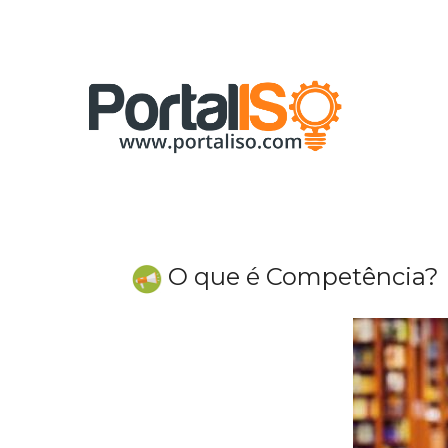
Skip
to
content
O que é Competência?