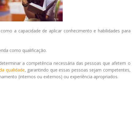
 como a capacidade de aplicar conhecimento e habilidades para
ida como qualificação.
determinar a competência necessária das pessoas que afetem o
da qualidade
, garantindo que essas pessoas sejam competentes,
amento (internos ou externos) ou experiência apropriados.