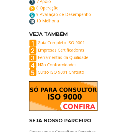
7 Apoio
8 Operação
9 Avaliação de Desempenho
10 Melhoria
VEJA TAMBÉM
Guia Completo ISO 9001
Empresas Certificadoras
Ferramentas da Qualidade
Não Conformidades
Curso ISO 9001 Gratuito
SEJA NOSSO PARCEIRO
Empresas de Consultoria Parceiras