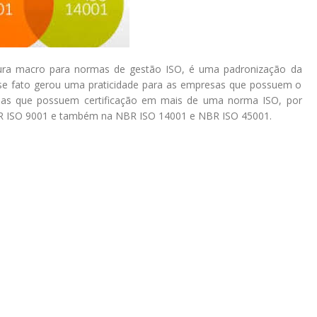
ra macro para normas de gestão ISO, é uma padronização da
sse fato gerou uma praticidade para as empresas que possuem o
esas que possuem certificação em mais de uma norma ISO, por
BR ISO 9001 e também na NBR ISO 14001 e NBR ISO 45001.